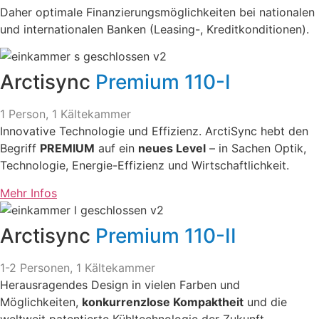
Daher optimale Finanzierungsmöglichkeiten bei nationalen
und internationalen Banken (Leasing-, Kreditkonditionen).
Arctisync
Premium 110-I
1 Person, 1 Kältekammer
Innovative Technologie und Effizienz. ArctiSync hebt den
Begriff
PREMIUM
auf ein
neues Level
– in Sachen Optik,
Technologie, Energie-Effizienz und Wirtschaftlichkeit.
Mehr Infos
Arctisync
Premium 110-II
1-2 Personen, 1 Kältekammer
Herausragendes Design in vielen Farben und
Möglichkeiten,
konkurrenzlose Kompaktheit
und die
weltweit patentierte Kühltechnologie der Zukunft.