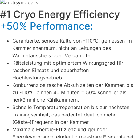
#1 Cryo Energy Efficiency
+50% Performance:
Garantierte, seriöse Kälte von -110°C, gemessen im
Kammerinnenraum, nicht an Leitungen des
Wärmetauschers oder Verdampfer
Kälteleistung mit optimiertem Wirkungsgrad für
raschen Einsatz und dauerhaften
Hochleistungsbetrieb
Konkurrenzlos rasche Abkühlzeiten der Kammer, bis
zu -110°C binnen 40 Minuten = 50% schneller als
herkömmliche Kühlkammern.
Schnelle Temperaturregeneration bis zur nächsten
Trainingseinheit, das bedeutet deutlich mehr
(Gäste-)Frequenz in der Kammer
Maximale Energie-Effizienz und geringer
Energieverbrauch: eindeutig messbare Ersparnis bei