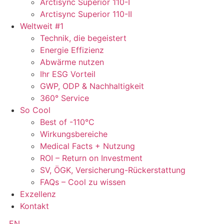
Arctisync Superior 110-I
Arctisync Superior 110-II
Weltweit #1
Technik, die begeistert
Energie Effizienz
Abwärme nutzen
Ihr ESG Vorteil
GWP, ODP & Nachhaltigkeit
360° Service
So Cool
Best of -110°C
Wirkungsbereiche
Medical Facts + Nutzung
ROI – Return on Investment
SV, ÖGK, Versicherung-Rückerstattung
FAQs – Cool zu wissen
Exzellenz
Kontakt
EN