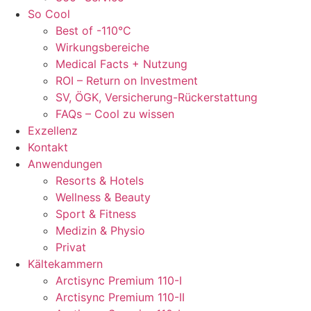
So Cool
Best of -110°C
Wirkungsbereiche
Medical Facts + Nutzung
ROI – Return on Investment
SV, ÖGK, Versicherung-Rückerstattung
FAQs – Cool zu wissen
Exzellenz
Kontakt
Anwendungen
Resorts & Hotels
Wellness & Beauty
Sport & Fitness
Medizin & Physio
Privat
Kältekammern
Arctisync Premium 110-I
Arctisync Premium 110-II