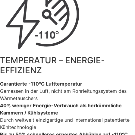
TEMPERATUR – ENERGIE-
EFFIZIENZ
Garantierte -110°C Lufttemperatur
Gemessen in der Luft, nicht am Rohrleitungssystem des
Wärmetauschers
40% weniger Energie-Verbrauch als herkömmliche
Kammern / Kühlsysteme
Durch weltweit einzigartige und international patentierte
Kühltechnologie
Bis zu 50% schnelleres erneutes Abkühlen auf -110°C