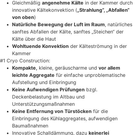
Gleichmäßig
angenehme Kälte
in der Kammer durch
innovative Kältekonvektion (
„Strahlung“, „Abfallen“
von oben
)
Natürliche Bewegung der Luft im Raum
, natürliches
sanftes Abfallen der Kälte, sanftes „Steichen“ der
Kälte über die Haut
Wohltuende Konvektion
der Kälteströmung in der
Kammer
#1 Cryo Construction:
Kompakte,
kleine, geräuscharme und
vor allem
leichte Aggregate
für einfache unproblematische
Aufstellung und Einbringung
Keine Aufwendigen Prüfungen
bzgl.
Deckenbelastung im Altbau und
Unterstützungsmaßnahmen
Keine Entfernung von Türstöcken
für die
Einbringung des Kühlaggregates, aufwendigen
Baumaßnahmen
Innovative Schalldämmung, dazu
keinerlei