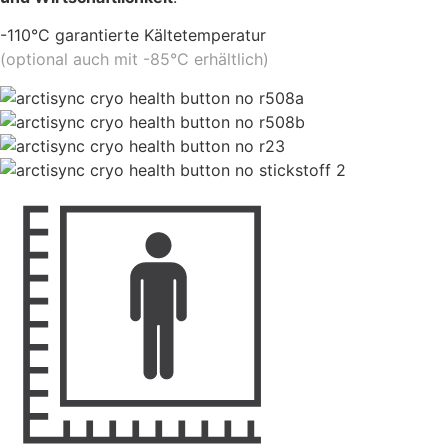
-110°C garantierte Kältetemperatur
(optional auch mit -85°C erhältlich)