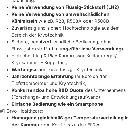
nachhaltig.
Keine Verwendung von Flüssig-Stickstoff (LN2)
Keine Verwendung von umweltschädlichen
Kühlmitteln
wie zB. R23, R508A oder R508B
Zuverlässig und sicher: Hochtechnologie aus dem
Bereich der Kryotechnik
Sichere, benutzerfreundliche Bedienung, ohne
Flüssigstickstoff (d.h.
ungefährliche Verwendung
)
Einfache, Plug & Play Kompressor-Kühlaggregat/
Kryokammer – Koppelung.
Wartungsarme
, zuverlässige Kryotechnik
Jahrzehntelange Erfahrung
im Bereich der
Tiefsttemperatur und Kryotechnik,
Konkurrenzlos hohe R&D Quote
des Unternehmens
(Forschungs- und Entwicklungsaufwand)
Einfache Bedienung wie ein Smartphone
#1 Cryo Healthcare:
Homogene (gleichmäßige) Temperaturverteilung in
der Kammer
vom Kopf bis zu den Füßen