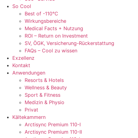
So Cool
Best of -110°C
Wirkungsbereiche
Medical Facts + Nutzung
ROI – Return on Investment
SV, ÖGK, Versicherung-Rückerstattung
FAQs – Cool zu wissen
Exzellenz
Kontakt
Anwendungen
Resorts & Hotels
Wellness & Beauty
Sport & Fitness
Medizin & Physio
Privat
Kältekammern
Arctisync Premium 110-I
Arctisync Premium 110-II