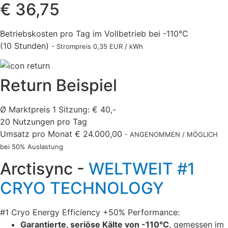
€ 36,75
Betriebskosten pro Tag im Vollbetrieb bei -110°C
(10 Stunden)
- Strompreis 0,35 EUR / kWh
Return Beispiel
Ø Marktpreis 1 Sitzung: € 40,-
20 Nutzungen pro Tag
Umsatz pro Monat € 24.000,00
- ANGENOMMEN / MÖGLICH
bei 50% Auslastung
Arctisync -
WELTWEIT #1
CRYO TECHNOLOGY
#1 Cryo Energy Efficiency +50% Performance:
Garantierte, seriöse Kälte von -110°C
, gemessen im