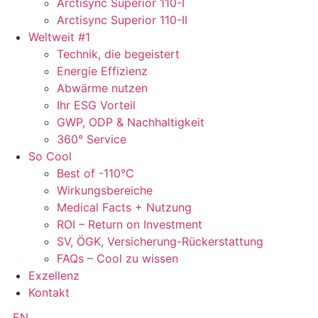
Arctisync Superior 110-I
Arctisync Superior 110-II
Weltweit #1
Technik, die begeistert
Energie Effizienz
Abwärme nutzen
Ihr ESG Vorteil
GWP, ODP & Nachhaltigkeit
360° Service
So Cool
Best of -110°C
Wirkungsbereiche
Medical Facts + Nutzung
ROI – Return on Investment
SV, ÖGK, Versicherung-Rückerstattung
FAQs – Cool zu wissen
Exzellenz
Kontakt
EN