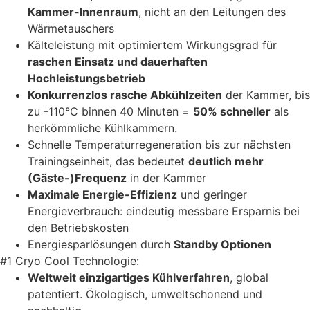
Kammer-Innenraum
, nicht an den Leitungen des
Wärmetauschers
Kälteleistung mit optimiertem Wirkungsgrad für
raschen Einsatz und dauerhaften
Hochleistungsbetrieb
Konkurrenzlos rasche Abkühlzeiten
der Kammer, bis
zu -110°C binnen 40 Minuten =
50% schneller
als
herkömmliche Kühlkammern.
Schnelle Temperaturregeneration bis zur nächsten
Trainingseinheit, das bedeutet
deutlich mehr
(Gäste-)Frequenz
in der Kammer
Maximale Energie-Effizienz
und geringer
Energieverbrauch: eindeutig messbare Ersparnis bei
den Betriebskosten
Energiesparlösungen durch
Standby Optionen
#1 Cryo Cool Technologie:
Weltweit einzigartiges Kühlverfahren
, global
patentiert. Ökologisch, umweltschonend und